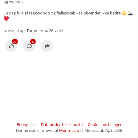
og venner.
En dag fuld af taekwondo og fællesskab - så bliver det ikke bedre
Næste stop: Tommerup, 26. april
25
6
Betingelser
|
Databeskyttelsespolitik
|
Cookieindstillinger
Denne side er drevet af
Mentoclub
© Mentoclub ApS 2026