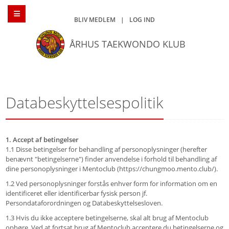
BLIV MEDLEM
|
LOG IND
ÅRHUS TAEKWONDO KLUB
Databeskyttelsespolitik
1. Accept af betingelser
1.1 Disse betingelser for behandling af personoplysninger (herefter
benævnt "betingelserne") finder anvendelse i forhold til behandling af
dine personoplysninger i Mentoclub (https://chungmoo.mento.club/).
1.2 Ved personoplysninger forstås enhver form for information om en
identificeret eller identificerbar fysisk person jf.
Persondataforordningen og Databeskyttelsesloven.
1.3 Hvis du ikke acceptere betingelserne, skal alt brug af Mentoclub
ophøre. Ved at fortsat brug af Mentoclub acceptere du betingelserne og